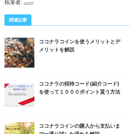
執筆者:
uranff
関連記事
ココナラコインを使うメリットとデ
メリットを解説
ココナラの招待コード(紹介コード)
を使って１０００ポイント貰う方法
ココナラコインの購入から支払いま
で一通り試した流れを解説