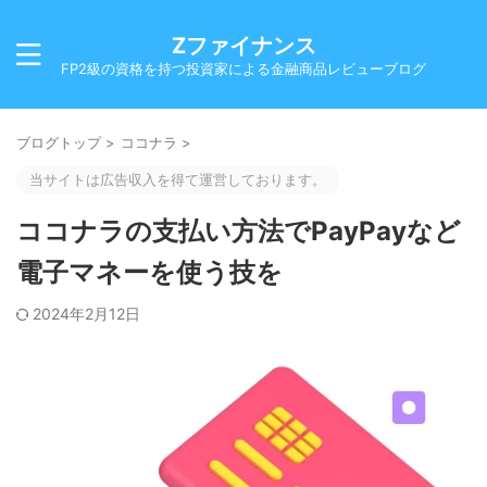
Zファイナンス
FP2級の資格を持つ投資家による金融商品レビューブログ
ブログトップ
>
ココナラ
>
当サイトは広告収入を得て運営しております。
ココナラの支払い方法でPayPayなど
電子マネーを使う技を
2024年2月12日