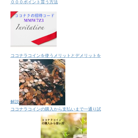
０００ポイント貰う方法
ココナラコインを使うメリットとデメリットを
解説
ココナラコインの購入から支払いまで一通り試