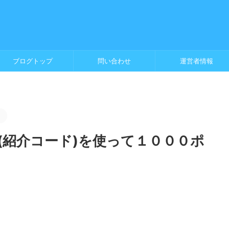
ブログトップ
問い合わせ
運営者情報
。
(紹介コード)を使って１０００ポ