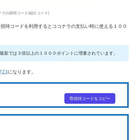
ナラの招待コード(紹介コード)
、招待コードを利用するとココナラの支払い時に使える１００
最新では３倍以上の１０００ポイントに増量されています。
Z3
になります。
招待コードをコピー