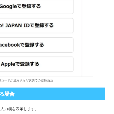
待コードが適用された状態での登録画面
る場合
ら入力欄を表示します。