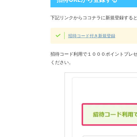
下記リンクからココナラに新規登録する
招待コード付き新規登録
招待コード利用で１０００ポイントプレ
ください。