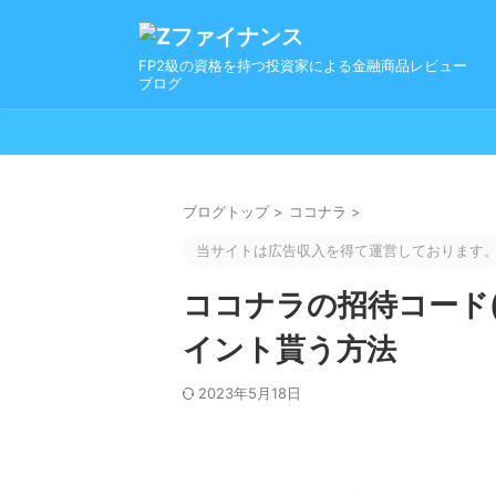
FP2級の資格を持つ投資家による金融商品レビュー
ブログ
ブログトップ
>
ココナラ
>
当サイトは広告収入を得て運営しております
ココナラの招待コード
イント貰う方法
2023年5月18日