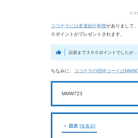
ココ
ココナラには友達紹介制度
がありまして
０ポイントがプレゼントされます。
以前まで３００ポイントでしたが、
ちなみに、
ココナラの招待コードはMMW7
MMW7Z3
目次
[
非表示
]