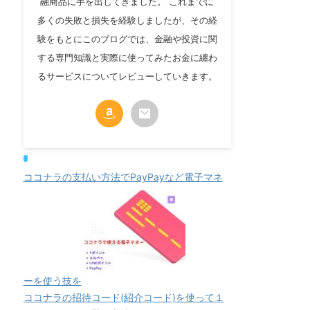
融商品に手を出してきました。 これまでに
多くの失敗と損失を経験しましたが、その経
験をもとにこのブログでは、金融や投資に関
する専門知識と実際に使ってみたお金に纏わ
るサービスについてレビューしていきます。
ココナラの支払い方法でPayPayなど電子マネ
ーを使う技を
ココナラの招待コード(紹介コード)を使って１