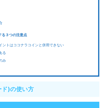
合
する３つの注意点
イントはココナラコインと併用できない
ある
のみ
ード)の使い方