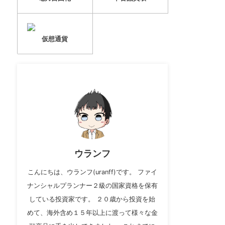
仮想通貨
ウランフ
こんにちは、ウランフ(uranff)です。 ファイ
ナンシャルプランナー２級の国家資格を保有
している投資家です。 ２０歳から投資を始
めて、海外含め１５年以上に渡って様々な金