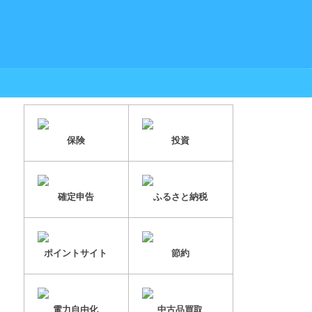
保険
投資
確定申告
ふるさと納税
ポイントサイト
節約
電力自由化
中古品買取