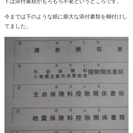
トは添付書類がもろもろ不要というところです。
今までは下のような紙に膨大な添付書類を糊付けし
てました。