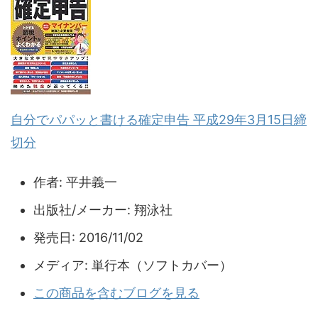
自分でパパッと書ける確定申告 平成29年3月15日締
切分
作者:
平井義一
出版社/メーカー:
翔泳社
発売日:
2016/11/02
メディア:
単行本（ソフトカバー）
この商品を含むブログを見る