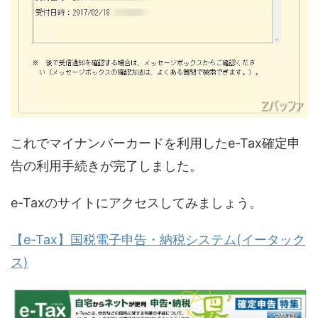
これでマイナンバーカードを利用したe-Tax確定申
告の利用手続きが完了しました。
e-Taxのサイトにアクセスしてみましょう。
【e-Tax】国税電子申告・納税システム(イータック
ス)