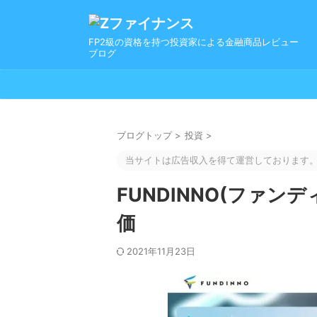
FP2級の資格を持つ投資家による金融商品レビュー
ブログ
ブログトップ
>
投資
>
当サイトは広告収入を得て運営しております
FUNDINNO(ファ
価
2021年11月23日