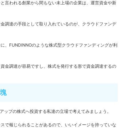
ーと言われる創業から間もない未上場の企業は、運営資金や新
資金調達の手段として取り入れているのが、クラウドファンデ
、FUNDINNOのような株式型クラウドファンディングが利
て資金調達が容易ですし、株式を発行する形で資金調達するの
塊
アップの株式へ投資する私達の立場で考えてみましょう。
ースで報じられることがあるので、いいイメージを持っていな