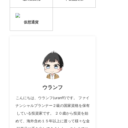
仮想通貨
ウランフ
こんにちは、ウランフ(uranff)です。 ファイ
ナンシャルプランナー２級の国家資格を保有
している投資家です。 ２０歳から投資を始
めて、海外含め１５年以上に渡って様々な金