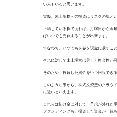
い人もいると思います。
実際、未上場株への投資はリスクの塊と
上場している株であれば、月曜日から金
ばいつでも売買することが出来ます。
すなわち、いつでも株券を現金に戻すこ
それに対して未上場株は著しく換金性が
そのため、投資した資金をいつ回収でき
このような事から、株式投資型のクラウ
に近いといえます。
これらは掛け金に対して、予想が外れた
ファンディングも、投資した資金が一銭