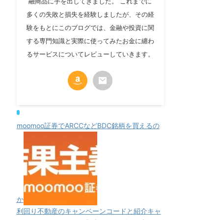
融商品に手を出してきました。 これまでに
多くの失敗と損失を経験しましたが、その経
験をもとにこのブログでは、金融や投資に関
する専門知識と実際に使ってみたお金に纏わ
るサービスについてレビューしていきます。
moomoo証券でARCCなどBDC銘柄を買えるの
か
利回り不動産のキャンペーンコードと紹介キャ