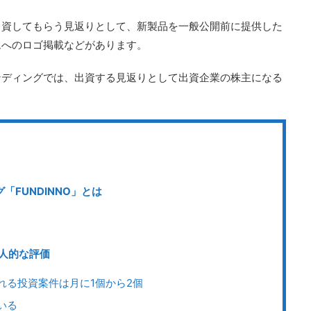
出資してもらう見返りとして、新製品を一般公開前に提供した
ムへのロゴ掲載などがあります。
ンディングでは、出資する見返りとして出資企業の株主になる
FUNDINNO」とは
個人的な評価
れる投資案件は月に1個から2個
いる