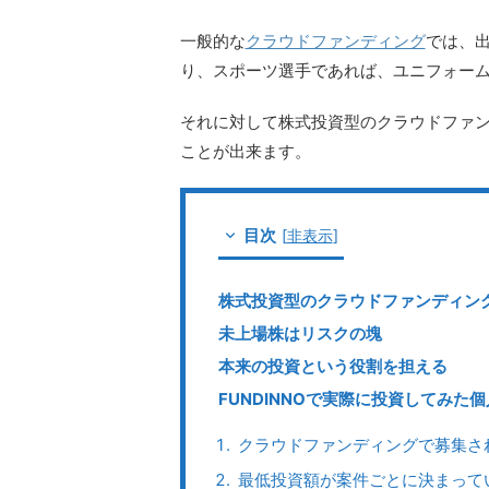
一般的な
クラウドファンディング
では、
り、スポーツ選手であれば、ユニフォー
それに対して株式投資型のクラウドファ
ことが出来ます。
目次
[
非表示
]
株式投資型のクラウドファンディング「
未上場株はリスクの塊
本来の投資という役割を担える
FUNDINNOで実際に投資してみた
クラウドファンディングで募集さ
最低投資額が案件ごとに決まって