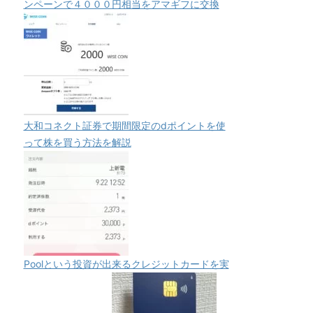
ンペーンで４０００円相当をアマギフに交換
大和コネクト証券で期間限定のdポイントを使
って株を買う方法を解説
Poolという投資が出来るクレジットカードを実