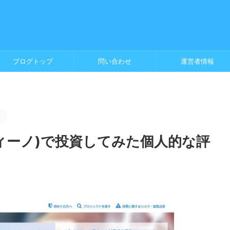
ブログトップ
問い合わせ
運営者情報
。
ンディーノ)で投資してみた個人的な評