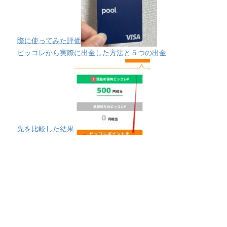
際に使ってみた評価
ビッコレから実際に出金した方法と５つの出金
先を比較した結果