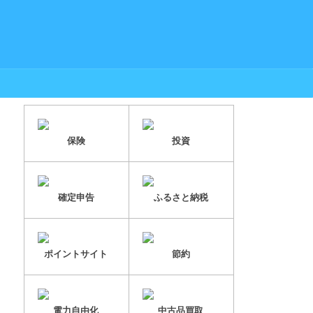
保険
投資
確定申告
ふるさと納税
ポイントサイト
節約
電力自由化
中古品買取