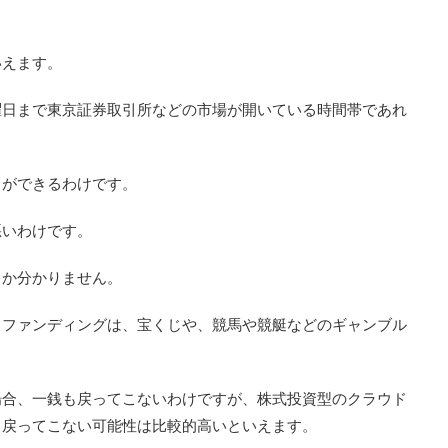
いえます。
曜日まで東京証券取引所などの市場が開いている時間帯であれ
とができるわけです。
悪いわけです。
るか分かりません。
ドファンディングは、宝くじや、競馬や競艇などのギャンブル
場合、一銭も戻ってこないわけですが、株式投資型のクラウド
も戻ってこない可能性は比較的高いといえます。