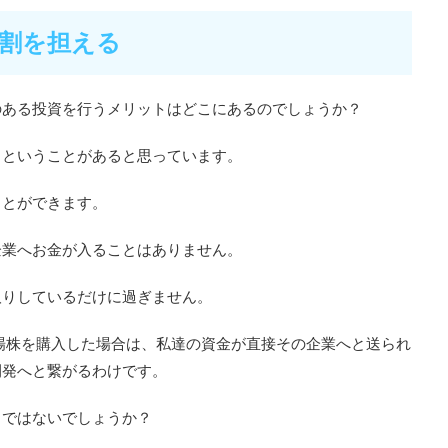
割を担える
のある投資を行うメリットはどこにあるのでしょうか？
るということがあると思っています。
ことができます。
企業へお金が入ることはありません。
取りしているだけに過ぎません。
上場株を購入した場合は、私達の資金が直接その企業へと送られ
開発へと繋がるわけです。
ろではないでしょうか？