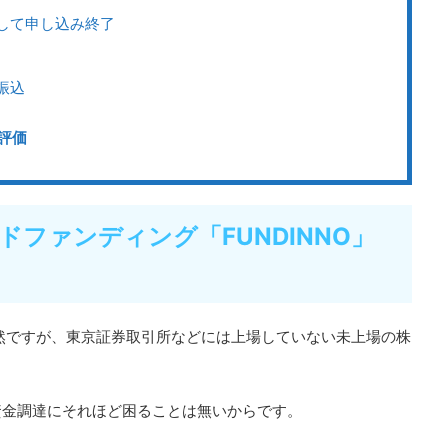
して申し込み終了
振込
な評価
ファンディング「FUNDINNO」
当然ですが、東京証券取引所などには上場していない未上場の株
資金調達にそれほど困ることは無いからです。