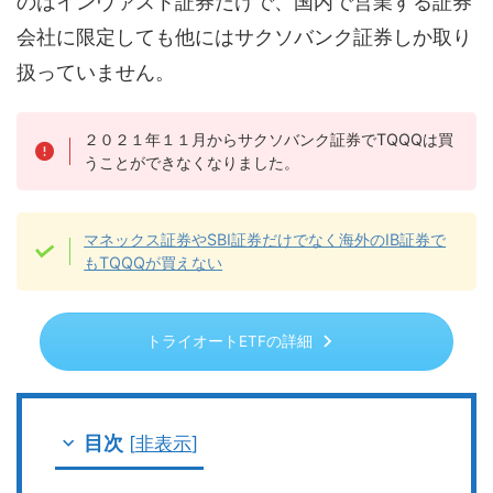
のはインヴァスト証券だけで、国内で営業する証券
会社に限定しても他にはサクソバンク証券しか取り
扱っていません。
２０２１年１１月からサクソバンク証券でTQQQは買
うことができなくなりました。
マネックス証券やSBI証券だけでなく海外のIB証券で
もTQQQが買えない
トライオートETFの詳細
目次
[
非表示
]