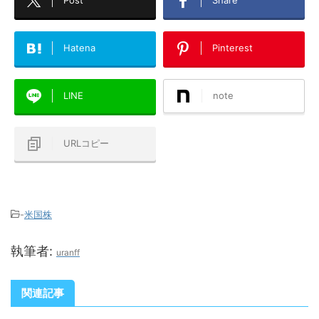
Post
Share
Hatena
Pinterest
LINE
note
URLコピー
-
米国株
執筆者:
uranff
関連記事