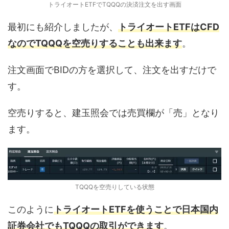
トライオートETFでTQQQの決済注文を出す画面
最初にも紹介しましたが、
トライオートETFはCFD
なのでTQQQを空売りすることも出来ます
。
注文画面でBIDの方を選択して、注文を出すだけで
す。
空売りすると、建玉照会では売買欄が「売」となり
ます。
TQQQを空売りしている状態
このように
トライオートETFを使うことで日本国内
証券会社でもTQQQの取引ができます
。