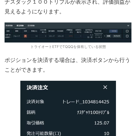
ナスダック１００トリプルが表示され、評価損益が
見えるようになります。
トライオートETFでTQQQを保有している状態
ポジションを決済する場合は、決済ボタンから行う
ことができます。