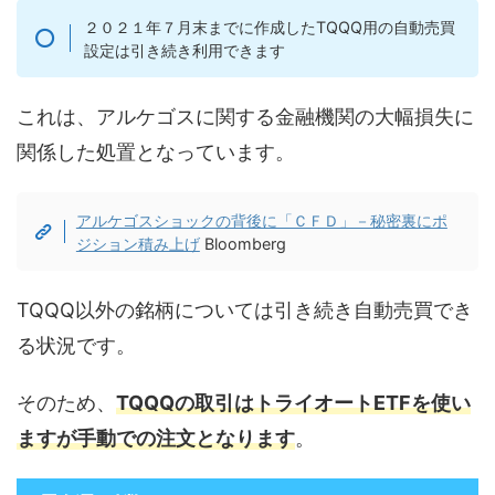
２０２１年７月末までに作成したTQQQ用の自動売買
設定は引き続き利用できます
これは、アルケゴスに関する金融機関の大幅損失に
関係した処置となっています。
アルケゴスショックの背後に「ＣＦＤ」－秘密裏にポ
ジション積み上げ
Bloomberg
TQQQ以外の銘柄については引き続き自動売買でき
る状況です。
そのため、
TQQQの取引はトライオートETFを使い
ますが手動での注文となります
。