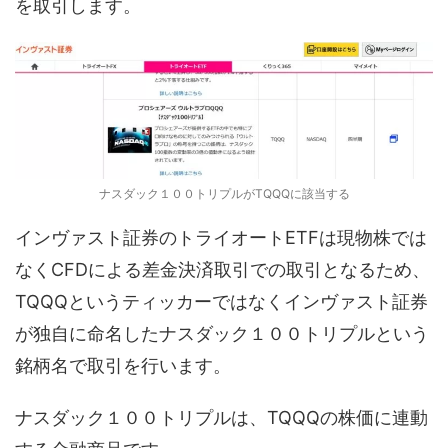
を取引します。
ナスダック１００トリプルがTQQQに該当する
インヴァスト証券のトライオートETFは現物株では
なくCFDによる差金決済取引での取引となるため、
TQQQというティッカーではなくインヴァスト証券
が独自に命名したナスダック１００トリプルという
銘柄名で取引を行います。
ナスダック１００トリプルは、TQQQの株価に連動