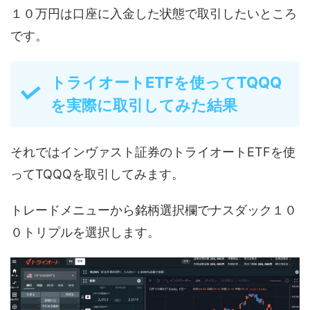
１０万円は口座に入金した状態で取引したいところ
です。
トライオートETFを使ってTQQQ
を実際に取引してみた結果
それではインヴァスト証券のトライオートETFを使
ってTQQQを取引してみます。
トレードメニューから銘柄選択欄でナスダック１０
０トリプルを選択します。