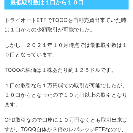
最低取引数は１口から１０口
トライオートETFでTQQQを自動売買出来ていた時
は１口からの少額取引が可能でした。
しかし、２０２１年１０月時点では最低取引数は１
０口となっています。
TQQQの株価は１株あたり約１２５ドルです。
１口の取引なら１万円弱での取引が可能でしたが、
１０口からとなったので１０万円以上の取引となり
ます。
CFD取引なので口座に１０万円なくとも取引出来ま
すが、TQQQ自体が３倍のレバレッジETFなので、