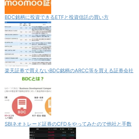
BDC銘柄に投資できるETFと投資信託の買い方
楽天証券で買えないBDC銘柄のARCC等を買える証券会社
SBIネオトレード証券のCFDをやってみたので他社と手数