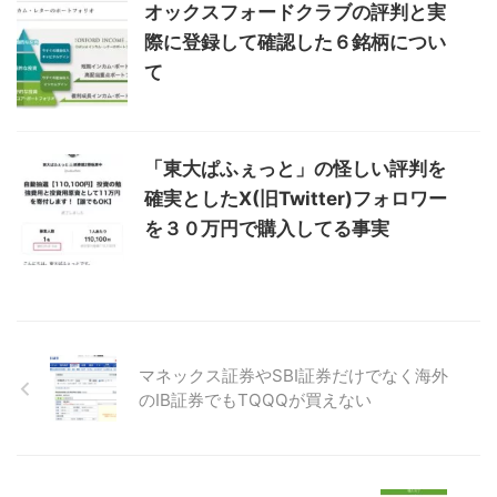
オックスフォードクラブの評判と実
際に登録して確認した６銘柄につい
て
「東大ぱふぇっと」の怪しい評判を
確実としたX(旧Twitter)フォロワー
を３０万円で購入してる事実
マネックス証券やSBI証券だけでなく海外
のIB証券でもTQQQが買えない