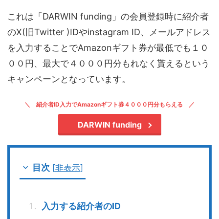
これは「DARWIN funding」の会員登録時に紹介者
のX(旧Twitter )IDやinstagram ID、メールアドレス
を入力することでAmazonギフト券が最低でも１０
００円、最大で４０００円分もれなく貰えるという
キャンペーンとなっています。
紹介者ID入力でAmazonギフト券４０００円分もらえる
DARWIN funding
目次
[
非表示
]
入力する紹介者のID