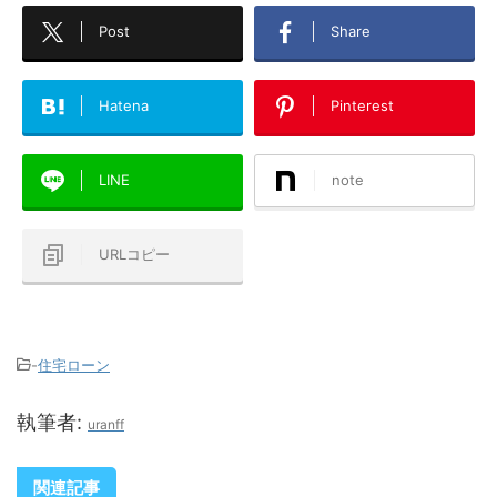
Post
Share
Hatena
Pinterest
LINE
note
URLコピー
-
住宅ローン
執筆者:
uranff
関連記事