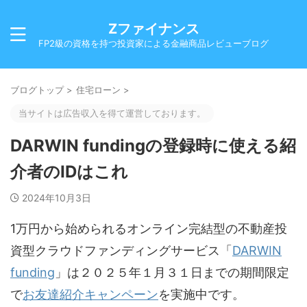
Zファイナンス
FP2級の資格を持つ投資家による金融商品レビューブログ
ブログトップ
>
住宅ローン
>
当サイトは広告収入を得て運営しております。
DARWIN fundingの登録時に使える紹
介者のIDはこれ
2024年10月3日
1万円から始められるオンライン完結型の不動産投
資型クラウドファンディングサービス「
DARWIN
funding
」は２０２５年１月３１日までの期間限定
で
お友達紹介キャンペーン
を実施中です。