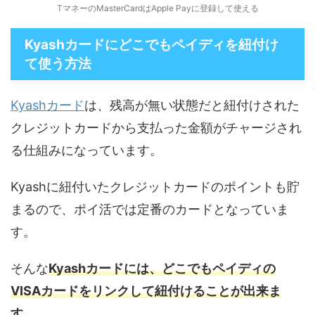
TマネーのMasterCardはApple Payに登録して使える
Kyashカードにどこでもペイディを紐付け
て使う方法
Kyashカード
は、残高が無い状態だと紐付けされた
クレジットカードから支払った金額がチャージされ
る仕組みになっています。
Kyashに紐付いたクレジットカードのポイントも貯
まるので、ポイ活では定番のカードとなっていま
す。
そんな
Kyashカードには、どこでもペイディの
VISAカードをリンクして紐付けることが出来ま
す
。