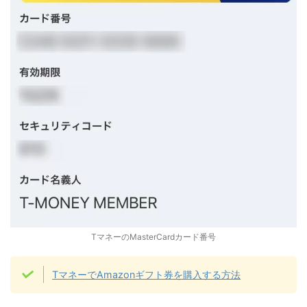
TマネーのMasterCardカード番号
TマネーでAmazonギフト券を購入する方法