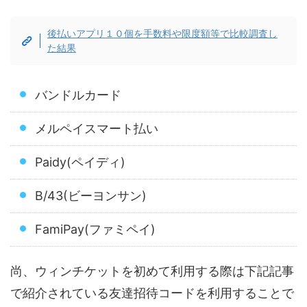
後払いアプリ１０個を手数料や限度額等で比較調査し
た結果
バンドルカード
メルペイスマート払い
Paidy(ペイディ)
B/43(ビーヨンサン)
FamiPay(ファミペイ)
尚、ウィンチケットを初めて利用する際は下記記事
で紹介されている友達招待コードを利用することで