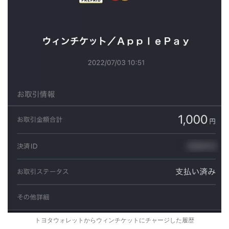
トヨタウォレットからウィンチケットにチャージした履歴