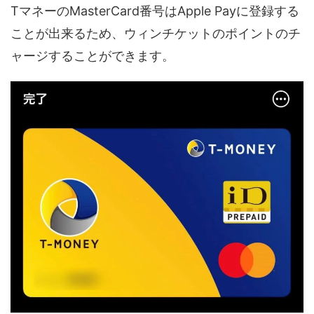
TマネーのMasterCard番号はApple Payに登録する
ことが出来るため、ウィンチケットのポイントのチ
ャージすることができます。