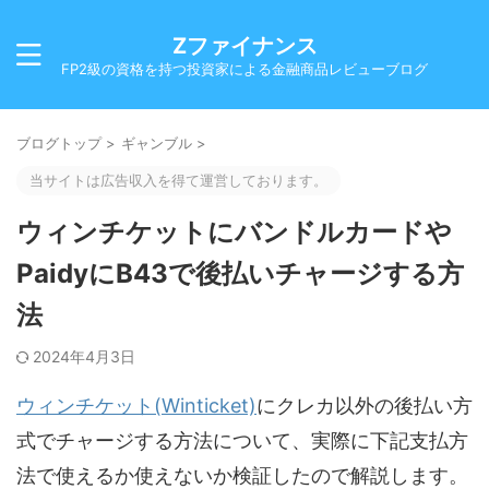
Zファイナンス
FP2級の資格を持つ投資家による金融商品レビューブログ
ブログトップ
>
ギャンブル
>
当サイトは広告収入を得て運営しております。
ウィンチケットにバンドルカードや
PaidyにB43で後払いチャージする方
法
2024年4月3日
ウィンチケット(Winticket)
にクレカ以外の後払い方
式でチャージする方法について、実際に下記支払方
法で使えるか使えないか検証したので解説します。