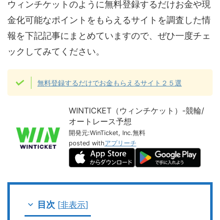
ウィンチケットのように無料登録するだけお金や現
金化可能なポイントをもらえるサイトを調査した情
報を下記記事にまとめていますので、ぜひ一度チェ
ックしてみてください。
無料登録するだけでお金もらえるサイト２５選
WINTICKET（ウィンチケット）-競輪/
オートレース予想
開発元:
WinTicket, Inc.
無料
posted with
アプリーチ
目次
[
非表示
]