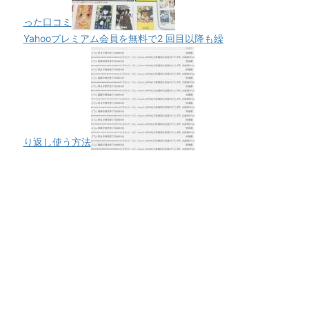
った口コミ
Yahooプレミアム会員を無料で2 回目以降も繰
り返し使う方法