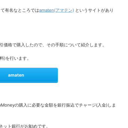
して有名なところでは
amaten(アマテン)
というサイトがあり
yを割引価格で購入したので、その手順について紹介します。
無料)を行います。
amaten
Moneyの購入に必要な金額を銀行振込でチャージ(入金)しま
Iネット銀行がお勧めです。