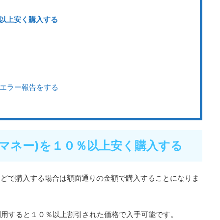
％以上安く購入する
ばエラー報告をする
ェブマネー)を１０％以上安く購入する
ビニなどで購入する場合は額面通りの金額で購入することになりま
利用すると１０％以上割引された価格で入手可能です。