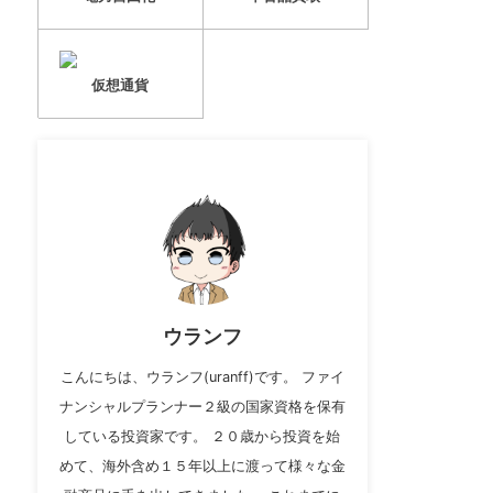
仮想通貨
ウランフ
こんにちは、ウランフ(uranff)です。 ファイ
ナンシャルプランナー２級の国家資格を保有
している投資家です。 ２０歳から投資を始
めて、海外含め１５年以上に渡って様々な金