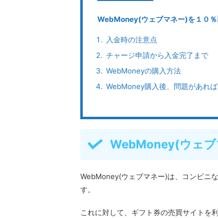
WebMoney(ウェブマネー)を１０
入金時の注意点
チャージ申請から入金完了まで
WebMoneyの購入方法
WebMoney購入後、問題があれ
WebMoney(ウ
WebMoney(ウェブマネー)は、コン
す。
これに対して、ギフト券の売買サイトを