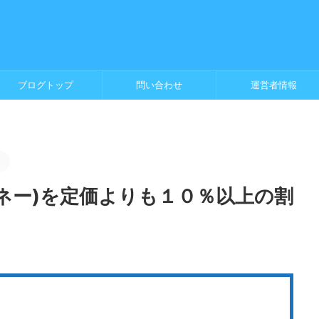
ブログトップ
問い合わせ
運営者情報
。
ブマネー)を定価よりも１０％以上の割