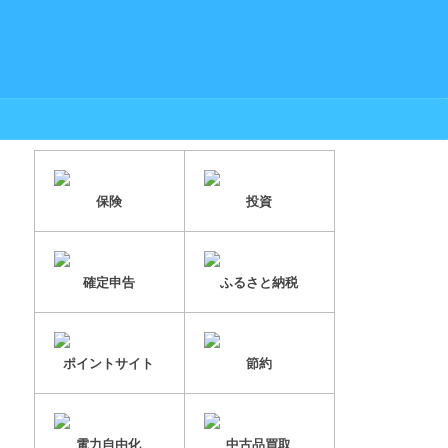
保険
投資
確定申告
ふるさと納税
ポイントサイト
節約
電力自由化
中古品買取