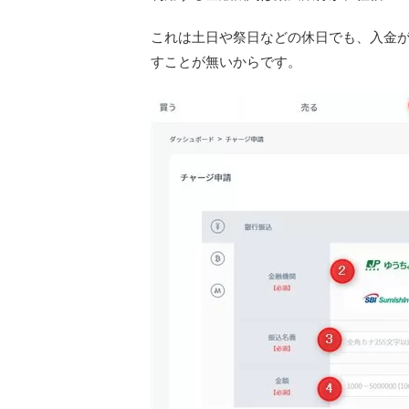
これは土日や祭日などの休日でも、入金
すことが無いからです。