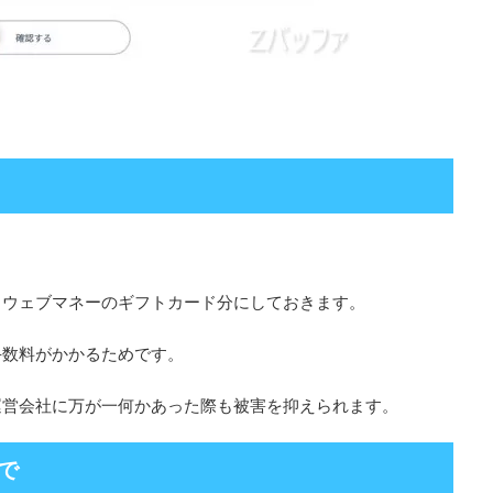
るウェブマネーのギフトカード分にしておきます。
手数料がかかるためです。
運営会社に万が一何かあった際も被害を抑えられます。
で