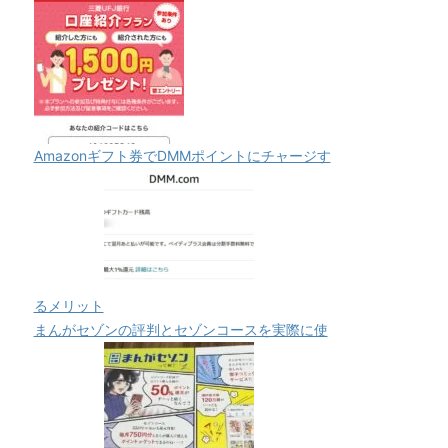
Amazonギフト券でDMMポイントにチャージす
るメリット
まんがセゾンの評判とセゾンコースを実際に使