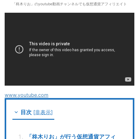
「柊木りお」のyoutube動画チャンネルでも仮想通貨アフィリエイト
www.youtube.com
目次
[
非表示
]
「柊木りお」が行う仮想通貨アフィ