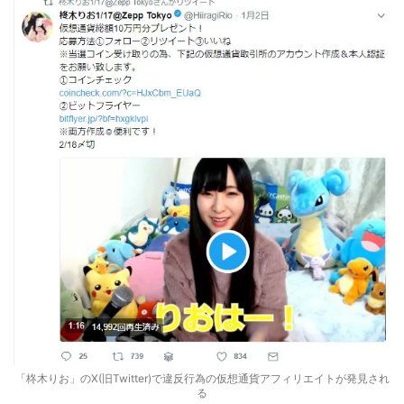
「柊木りお」のX(旧Twitter)で違反行為の仮想通貨アフィリエイトが発見され
る