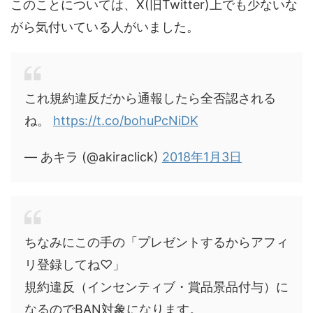
このことについては、X(旧Twitter)上でも少ないな
がら気付いている人がいました。
これ規約違反だから通報したら全否認される
ね。
https://t.co/bohuPcNiDK
— あキラ (@akiraclick)
2018年1月3日
ちなみにこの手の「プレゼントするからアフィ
リ登録してね♡」
規約違反（インセンティブ・賞品景品付与）に
なるのでBAN対象になります。