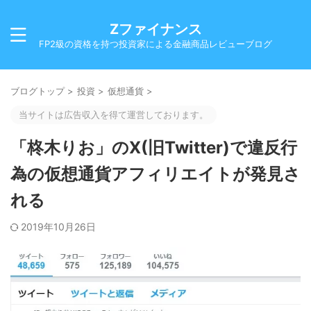
Zファイナンス
FP2級の資格を持つ投資家による金融商品レビューブログ
ブログトップ
>
投資
>
仮想通貨
>
当サイトは広告収入を得て運営しております。
「柊木りお」のX(旧Twitter)で違反行
為の仮想通貨アフィリエイトが発見さ
れる
2019年10月26日