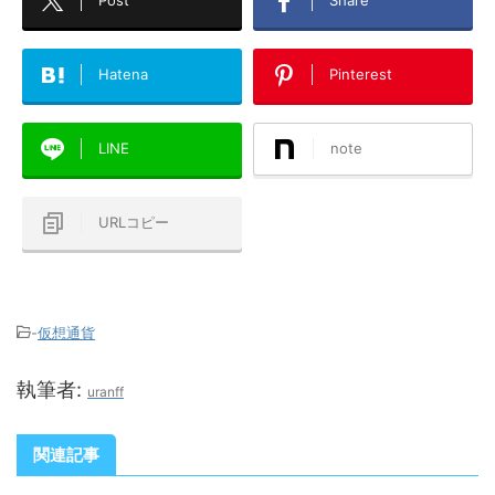
Post
Share
Hatena
Pinterest
LINE
note
URLコピー
-
仮想通貨
執筆者:
uranff
関連記事